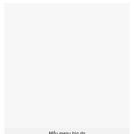
Mẫu menu bìa da