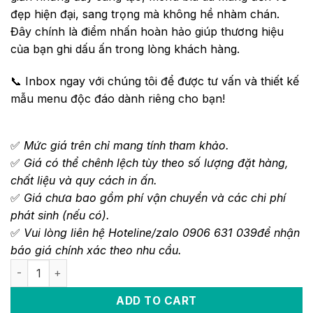
đẹp hiện đại, sang trọng mà không hề nhàm chán.
Đây chính là điểm nhấn hoàn hảo giúp thương hiệu
của bạn ghi dấu ấn trong lòng khách hàng.
📞 Inbox ngay với chúng tôi để được tư vấn và thiết kế
mẫu menu độc đáo dành riêng cho bạn!
✅
Mức giá trên chỉ mang tính tham khảo.
✅
Giá có thể chênh lệch tùy theo số lượng đặt hàng,
chất liệu và quy cách in ấn.
✅
Giá chưa bao gồm phí vận chuyển và các chi phí
phát sinh (nếu có).
✅
Vui lòng liên hệ Hoteline/zalo 0906 631 039để nhận
báo giá chính xác theo nhu cầu.
ADD TO CART