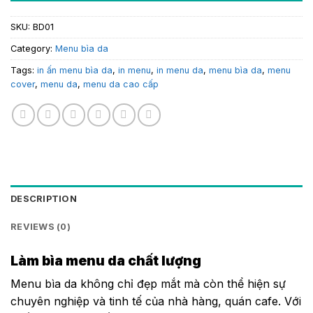
SKU:
BD01
Category:
Menu bìa da
Tags:
in ấn menu bìa da
,
in menu
,
in menu da
,
menu bìa da
,
menu
cover
,
menu da
,
menu da cao cấp
DESCRIPTION
REVIEWS (0)
Làm bìa menu da chất lượng
Menu bìa da không chỉ đẹp mắt mà còn thể hiện sự
chuyên nghiệp và tinh tế của nhà hàng, quán cafe. Với