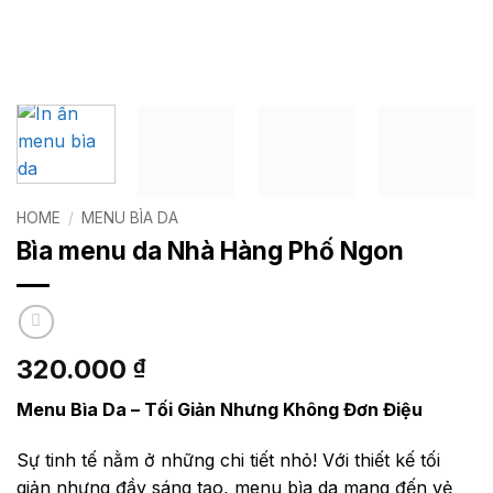
HOME
/
MENU BÌA DA
Bìa menu da Nhà Hàng Phố Ngon
320.000
₫
Menu Bìa Da – Tối Giản Nhưng Không Đơn Điệu
Sự tinh tế nằm ở những chi tiết nhỏ! Với thiết kế tối
giản nhưng đầy sáng tạo, menu bìa da mang đến vẻ