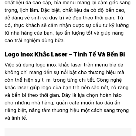
chất liệu da cao cấp, bìa menu mang lại cảm giác sang
trọng, lịch lãm. Đặc biệt, chất liệu da có độ bền cao,
dễ dàng vệ sinh và duy trì vẻ đẹp theo thời gian. Từ
đó, thực khách sẽ cảm nhận được sự đầu tư kỹ lưỡng
từ nhà hàng của bạn, tạo ấn tượng tốt và giúp nâng
cao trải nghiệm dùng bữa.
Logo Inox Khắc Laser – Tinh Tế Và Bền Bỉ
Việc sử dụng logo inox khắc laser trên menu bìa da
không chỉ mang đến sự nổi bật cho thương hiệu mà
còn thể hiện sự tỉ mỉ trong từng chi tiết. Công nghệ
khắc laser giúp logo của bạn trở nên sắc nét, rõ ràng
và bền bỉ theo thời gian. Đây là lựa chọn hoàn hảo
cho những nhà hàng, quán cafe muốn tạo dấu ấn
riêng biệt, nâng tầm thương hiệu một cách sang trọng
và tinh tế.