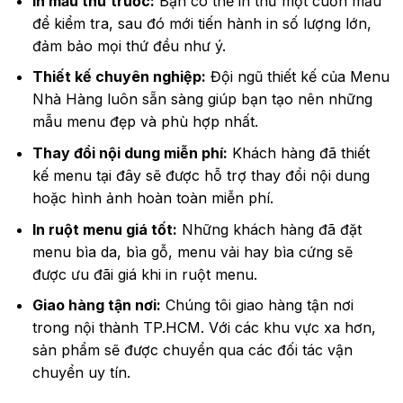
In mẫu thử trước:
Bạn có thể in thử một cuốn mẫu
để kiểm tra, sau đó mới tiến hành in số lượng lớn,
đảm bảo mọi thứ đều như ý.
Thiết kế chuyên nghiệp:
Đội ngũ thiết kế của Menu
Nhà Hàng luôn sẵn sàng giúp bạn tạo nên những
mẫu menu đẹp và phù hợp nhất.
Thay đổi nội dung miễn phí:
Khách hàng đã thiết
kế menu tại đây sẽ được hỗ trợ thay đổi nội dung
hoặc hình ảnh hoàn toàn miễn phí.
In ruột menu giá tốt:
Những khách hàng đã đặt
menu bìa da, bìa gỗ, menu vải hay bìa cứng sẽ
được ưu đãi giá khi in ruột menu.
Giao hàng tận nơi:
Chúng tôi giao hàng tận nơi
trong nội thành TP.HCM. Với các khu vực xa hơn,
sản phẩm sẽ được chuyển qua các đối tác vận
chuyển uy tín.