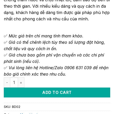
theo thời gian. Với nhiều kiểu dáng và quy cách in đa
dạng, khách hàng dễ dàng tìm được giải pháp phù hợp
nhất cho phong cách và nhu cầu của mình.
✅
Mức giá trên chỉ mang tính tham khảo.
✅
Giá có thể chênh lệch tùy theo số lượng đặt hàng,
chất liệu và quy cách in ấn.
✅
Giá chưa bao gồm phí vận chuyển và các chi phí
phát sinh (nếu có).
✅
Vui lòng liên hệ Hotline/Zalo 0906 631 039 để nhận
báo giá chính xác theo nhu cầu.
ADD TO CART
SKU:
BD02