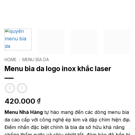
HOME
/
MENU BÌA DA
Menu bìa da logo inox khắc laser
420.000
₫
Menu Nhà Hàng
tự hào mang đến các dòng menu bìa
da cao cấp với công nghệ ép kim và dập chìm hiện đại.
Điểm nhấn đặc biệt chính là bìa da sở hữu khả năng
chống thấm nước và chịu nhiệt tốt, đảm bảo độ bền bỉ