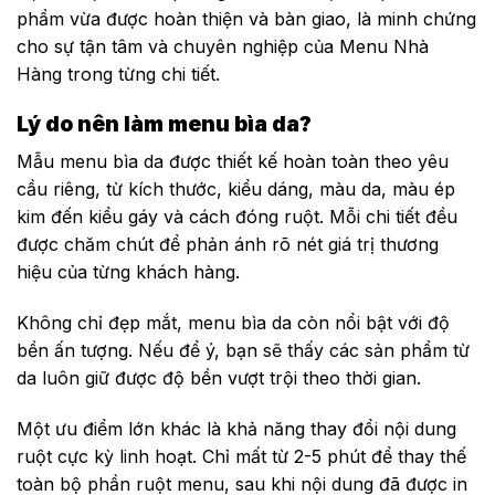
phẩm vừa được hoàn thiện và bàn giao, là minh chứng
cho sự tận tâm và chuyên nghiệp của Menu Nhà
Hàng trong từng chi tiết.
Lý do nên làm menu bìa da?
Mẫu menu bìa da được thiết kế hoàn toàn theo yêu
cầu riêng, từ kích thước, kiểu dáng, màu da, màu ép
kim đến kiểu gáy và cách đóng ruột. Mỗi chi tiết đều
được chăm chút để phản ánh rõ nét giá trị thương
hiệu của từng khách hàng.
Không chỉ đẹp mắt, menu bìa da còn nổi bật với độ
bền ấn tượng. Nếu để ý, bạn sẽ thấy các sản phẩm từ
da luôn giữ được độ bền vượt trội theo thời gian.
Một ưu điểm lớn khác là khả năng thay đổi nội dung
ruột cực kỳ linh hoạt. Chỉ mất từ 2-5 phút để thay thế
toàn bộ phần ruột menu, sau khi nội dung đã được in