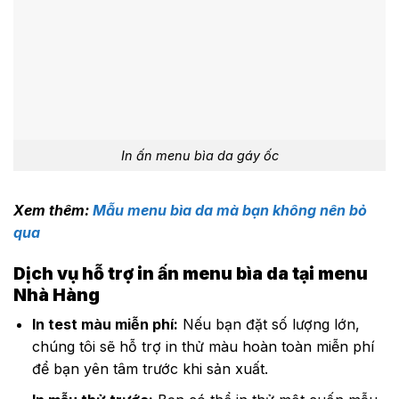
In ấn menu bìa da gáy ốc
Xem thêm:
Mẫu menu bìa da mà bạn không nên bỏ
qua
Dịch vụ hỗ trợ in ấn menu bìa da tại menu
Nhà Hàng
In test màu miễn phí:
Nếu bạn đặt số lượng lớn,
chúng tôi sẽ hỗ trợ in thử màu hoàn toàn miễn phí
để bạn yên tâm trước khi sản xuất.