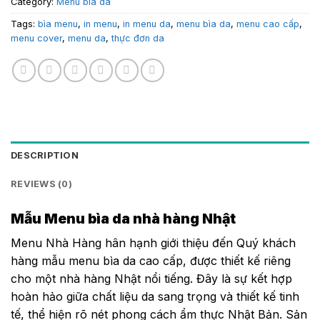
Category:
Menu bìa da
Tags:
bìa menu
,
in menu
,
in menu da
,
menu bìa da
,
menu cao cấp
,
menu cover
,
menu da
,
thực đơn da
DESCRIPTION
REVIEWS (0)
Mẫu Menu bìa da nhà hàng Nhật
Menu Nhà Hàng hân hạnh giới thiệu đến Quý khách
hàng mẫu menu bìa da cao cấp, được thiết kế riêng
cho một nhà hàng Nhật nổi tiếng. Đây là sự kết hợp
hoàn hảo giữa chất liệu da sang trọng và thiết kế tinh
tế, thể hiện rõ nét phong cách ẩm thực Nhật Bản. Sản