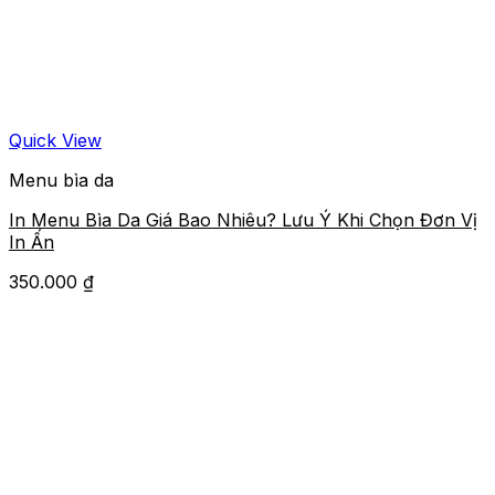
Quick View
Menu bìa da
In Menu Bìa Da Giá Bao Nhiêu? Lưu Ý Khi Chọn Đơn Vị
In Ấn
350.000
₫