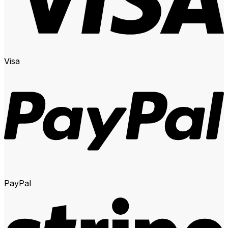
Visa
PayPal