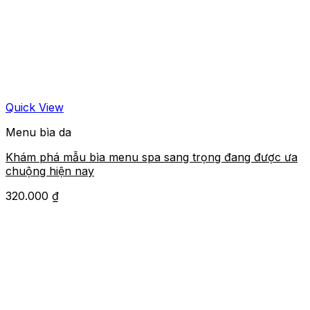
Quick View
Menu bìa da
Khám phá mẫu bìa menu spa sang trọng đang được ưa
chuộng hiện nay
320.000
₫