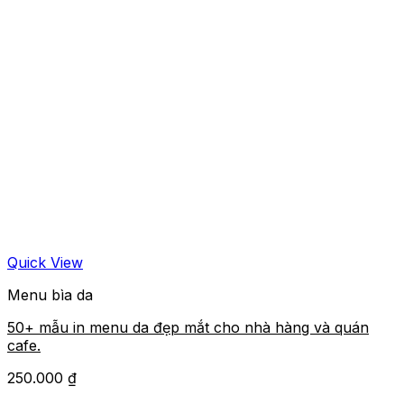
Quick View
Menu bìa da
50+ mẫu in menu da đẹp mắt cho nhà hàng và quán
cafe.
250.000
₫