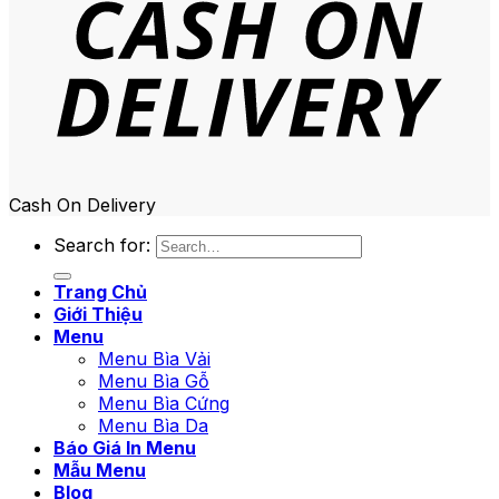
Cash On Delivery
Search for:
Trang Chủ
Giới Thiệu
Menu
Menu Bìa Vải
Menu Bìa Gỗ
Menu Bìa Cứng
Menu Bìa Da
Báo Giá In Menu
Mẫu Menu
Blog