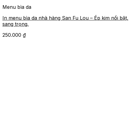
Menu bìa da
In menu bìa da nhà hàng San Fu Lou – Ép kim nổi bật,
sang trọng.
250.000
₫