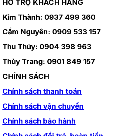
HỖ TRỢ KHÁCH HÀNG
Kim Thành: 0937 499 360
Cẩm Nguyên: 0909 533 157
Thu Thúy: 0904 398 963
Thùy Trang: 0901 849 157
CHÍNH SÁCH
Chính sách thanh toán
Chính sách vận chuyển
Chính sách bảo hành
Chính sách đổi trả, hoàn tiền