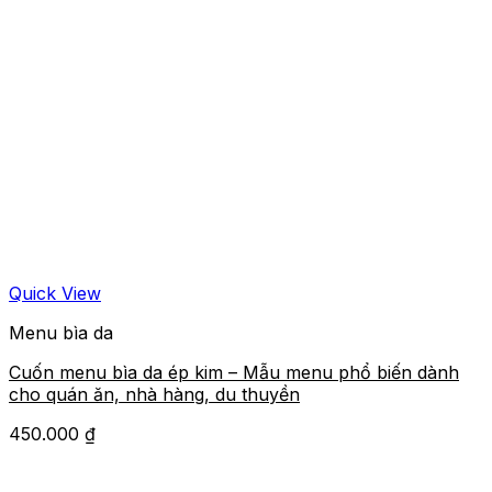
Quick View
Menu bìa da
Cuốn menu bìa da ép kim – Mẫu menu phổ biến dành
cho quán ăn, nhà hàng, du thuyền
450.000
₫