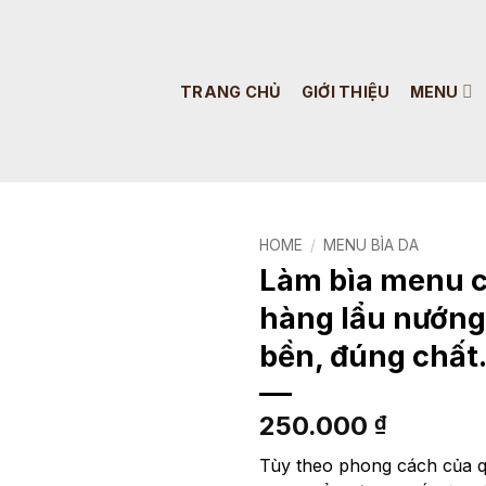
TRANG CHỦ
GIỚI THIỆU
MENU
HOME
/
MENU BÌA DA
Làm bìa menu 
hàng lẩu nướng
bền, đúng chất
250.000
₫
Tùy theo phong cách của q