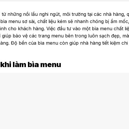
 từ những nồi lẩu nghi ngút, môi trường tại các nhà hàng, 
ìa menu sơ sài, chất liệu kém sẽ nhanh chóng bị ẩm mốc,
sinh cho khách hàng. Việc đầu tư vào một bìa menu chất li
hỉ giúp bảo vệ các trang menu bên trong luôn sạch đẹp, m
hàng. Độ bền của bìa menu còn giúp nhà hàng tiết kiệm chi
 khi làm bìa menu