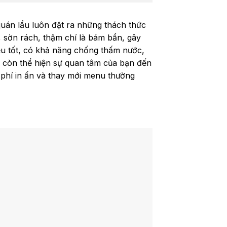
quán lẩu luôn đặt ra những thách thức
 sờn rách, thậm chí là bám bẩn, gây
ệu tốt, có khả năng chống thấm nước,
à còn thể hiện sự quan tâm của bạn đến
 phí in ấn và thay mới menu thường