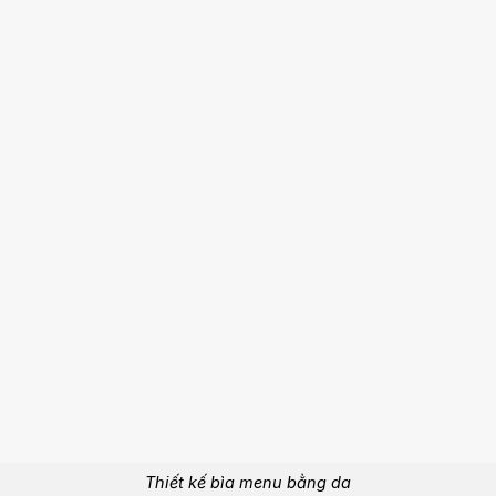
Thiết kế bìa menu bằng da