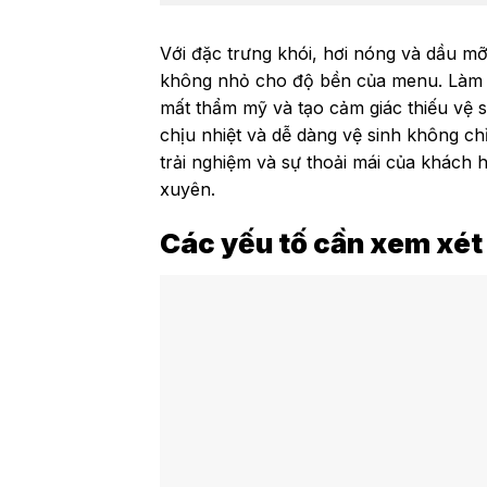
Với đặc trưng khói, hơi nóng và dầu mỡ
không nhỏ cho độ bền của menu. Làm b
mất thẩm mỹ và tạo cảm giác thiếu vệ 
chịu nhiệt và dễ dàng vệ sinh không c
trải nghiệm và sự thoải mái của khách 
xuyên.
Các yếu tố cần xem xét