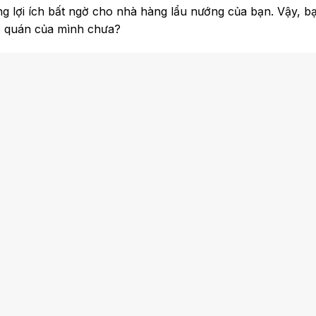
ng lợi ích bất ngờ cho nhà hàng lẩu nướng của bạn. Vậy, 
o quán của mình chưa?