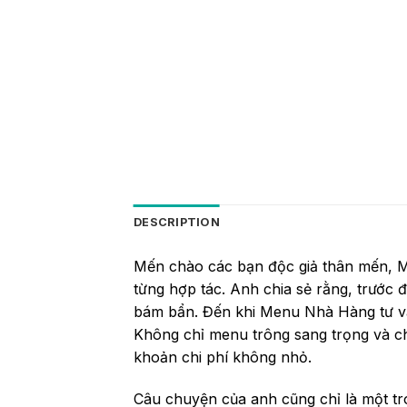
DESCRIPTION
Mến chào các bạn độc giả thân mến, M
từng hợp tác. Anh chia sẻ rằng, trước đ
bám bẩn. Đến khi Menu Nhà Hàng tư vấn
Không chỉ menu trông sang trọng và ch
khoản chi phí không nhỏ.
Câu chuyện của anh cũng chỉ là một t