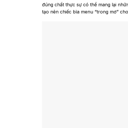
đúng chất thực sự có thể mang lại nhữ
tạo nên chiếc bìa menu “trong mơ” ch