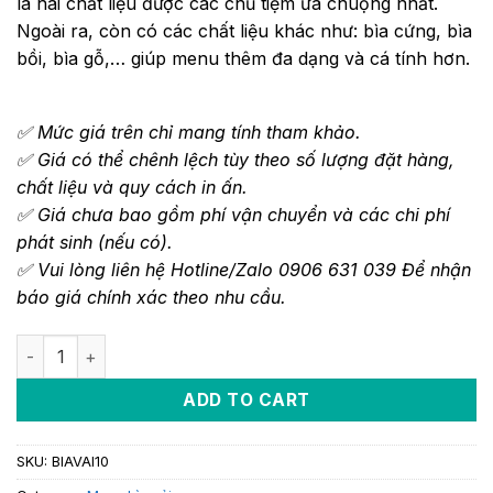
là hai chất liệu được các chủ tiệm ưa chuộng nhất.
Ngoài ra, còn có các chất liệu khác như: bìa cứng, bìa
bồi, bìa gỗ,… giúp menu thêm đa dạng và cá tính hơn.
✅ Mức giá trên chỉ mang tính tham khảo.
✅ Giá có thể chênh lệch tùy theo số lượng đặt hàng,
chất liệu và quy cách in ấn.
✅ Giá chưa bao gồm phí vận chuyển và các chi phí
phát sinh (nếu có).
✅ Vui lòng liên hệ Hotline/Zalo 0906 631 039 Để nhận
báo giá chính xác theo nhu cầu.
ADD TO CART
SKU:
BIAVAI10