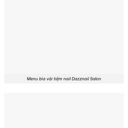
Menu bìa vải tiệm nail Dazznail Salon