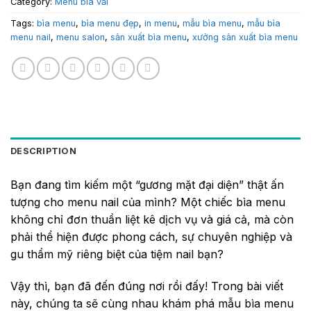
Category:
Menu bìa vải
Tags:
bìa menu
,
bìa menu đẹp
,
in menu
,
mẫu bìa menu
,
mẫu bìa
menu nail
,
menu salon
,
sản xuất bìa menu
,
xưởng sản xuất bìa menu
DESCRIPTION
Bạn đang tìm kiếm một “gương mặt đại diện” thật ấn
tượng cho menu nail của mình? Một chiếc bìa menu
không chỉ đơn thuần liệt kê dịch vụ và giá cả, mà còn
phải thể hiện được phong cách, sự chuyên nghiệp và
gu thẩm mỹ riêng biệt của tiệm nail bạn?
Vậy thì, bạn đã đến đúng nơi rồi đấy! Trong bài viết
này, chúng ta sẽ cùng nhau khám phá mẫu bìa menu