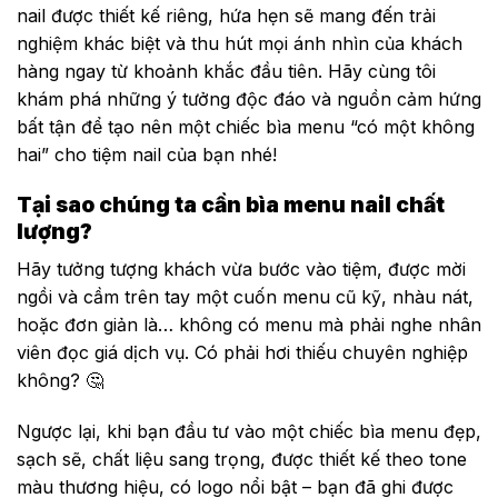
nail được thiết kế riêng, hứa hẹn sẽ mang đến trải
nghiệm khác biệt và thu hút mọi ánh nhìn của khách
hàng ngay từ khoảnh khắc đầu tiên. Hãy cùng tôi
khám phá những ý tưởng độc đáo và nguồn cảm hứng
bất tận để tạo nên một chiếc bìa menu “có một không
hai” cho tiệm nail của bạn nhé!
Tại sao chúng ta cần bìa menu nail chất
lượng?
Hãy tưởng tượng khách vừa bước vào tiệm, được mời
ngồi và cầm trên tay một cuốn menu cũ kỹ, nhàu nát,
hoặc đơn giản là… không có menu mà phải nghe nhân
viên đọc giá dịch vụ. Có phải hơi thiếu chuyên nghiệp
không? 🤔
Ngược lại, khi bạn đầu tư vào một chiếc bìa menu đẹp,
sạch sẽ, chất liệu sang trọng, được thiết kế theo tone
màu thương hiệu, có logo nổi bật – bạn đã ghi được