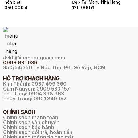
nên biết
Đẹp Tại Menu Nhà Hàng
350.000
₫
120.000
₫
dvkh@inphuongnam.com
0
906 631 039
350/54/35D Lê Đức Thọ, P6, Gò Vấp, HCM
HỖ TRỢ KHÁCH HÀNG
Kim Thành: 0937 499 360
Cẩm Nguyên: 0909 533 157
Thu Thúy: 0904 398 963
Thùy Trang: 0901 849 157
CHÍNH SÁCH
Chính sách thanh toán
Chính sách vận chuyển
Chính sách bảo hành
Chính sách đổi trả, hoàn tiền
Chính sách thông tin bảo mật