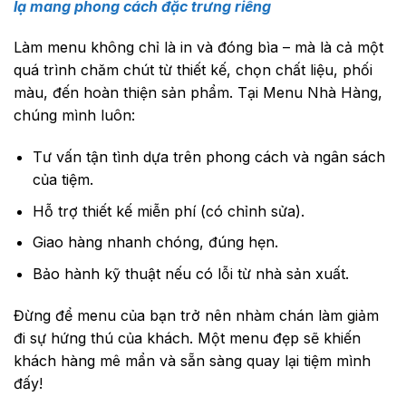
lạ mang phong cách đặc trưng riêng
Làm menu không chỉ là in và đóng bìa – mà là cả một
quá trình chăm chút từ thiết kế, chọn chất liệu, phối
màu, đến hoàn thiện sản phẩm. Tại Menu Nhà Hàng,
chúng mình luôn:
Tư vấn tận tình dựa trên phong cách và ngân sách
của tiệm.
Hỗ trợ thiết kế miễn phí (có chỉnh sửa).
Giao hàng nhanh chóng, đúng hẹn.
Bảo hành kỹ thuật nếu có lỗi từ nhà sản xuất.
Đừng để menu của bạn trở nên nhàm chán làm giảm
đi sự hứng thú của khách. Một menu đẹp sẽ khiến
khách hàng mê mẩn và sẵn sàng quay lại tiệm mình
đấy!