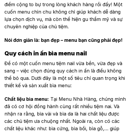
điểm cộng to bự trong lòng khách hàng rồi đấy! Một
cuốn menu chỉn chu không chỉ giúp khách dễ dàng
lựa chọn dịch vụ, mà còn thể hiện gu thẩm mỹ và sự
chuyên nghiệp của chủ tiệm.
Nói đơn giản là: bạn đẹp – menu bạn cũng phải đẹp!
Quy cách in ấn bìa menu nail
Để có một cuốn menu tiệm nail vừa bền, vừa đẹp và
sang – việc chọn đúng quy cách in ấn là điều không
thể bỏ qua. Dưới đây là một số tiêu chí quan trọng khi
thiết kế và sản xuất bìa menu:
Chất liệu bìa menu:
Tại Menu Nhà Hàng, chúng mình
đã có cơ hội đồng hành cùng rất nhiều tiệm nai. Và
nhận ra rằng, bìa vải và bìa da là hai chất liệu được
các chủ tiệm ưa chuộng nhất. Ngoài ra, còn có các
chất liệu khác như: bìa cứng, bìa bồi, bìa gỗ,… giúp