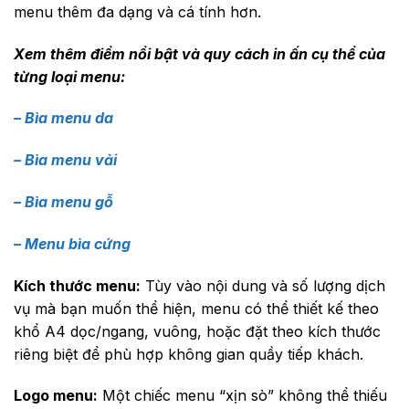
menu thêm đa dạng và cá tính hơn.
Xem thêm điểm nổi bật và quy cách in ấn cụ thể của
từng loại menu:
– Bìa menu da
– Bìa menu vải
– Bìa menu gỗ
– Menu bìa cứng
Kích thước menu:
Tùy vào nội dung và số lượng dịch
vụ mà bạn muốn thể hiện, menu có thể thiết kế theo
khổ A4 dọc/ngang, vuông, hoặc đặt theo kích thước
riêng biệt để phù hợp không gian quầy tiếp khách.
Logo menu:
Một chiếc menu “xịn sò” không thể thiếu