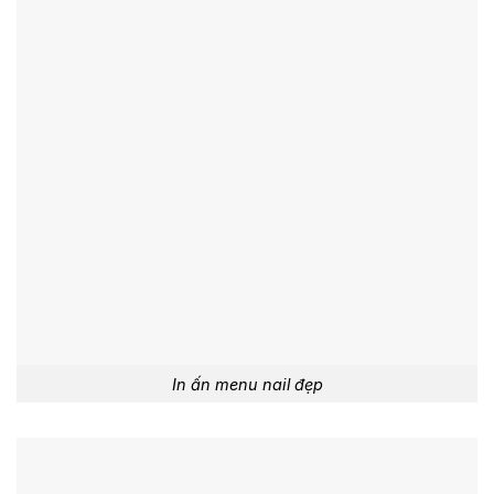
In ấn menu nail đẹp