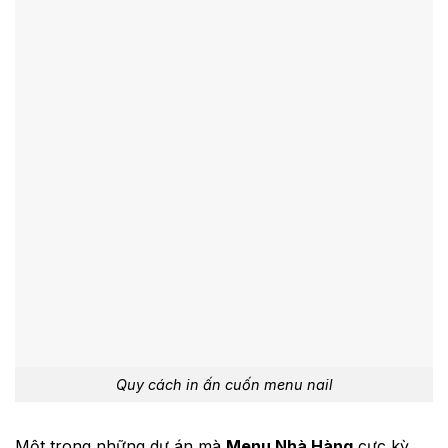
Quy cách in ấn cuốn menu nail
Một trong những dự án mà
Menu Nhà Hàng
cực kỳ