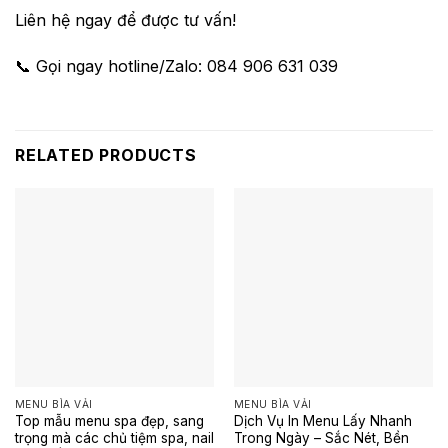
Liên hệ ngay để được tư vấn!
📞 Gọi ngay hotline/Zalo: 084 906 631 039
RELATED PRODUCTS
MENU BÌA VẢI
MENU BÌA VẢI
Top mẫu menu spa đẹp, sang
Dịch Vụ In Menu Lấy Nhanh
trọng mà các chủ tiệm spa, nail
Trong Ngày – Sắc Nét, Bền