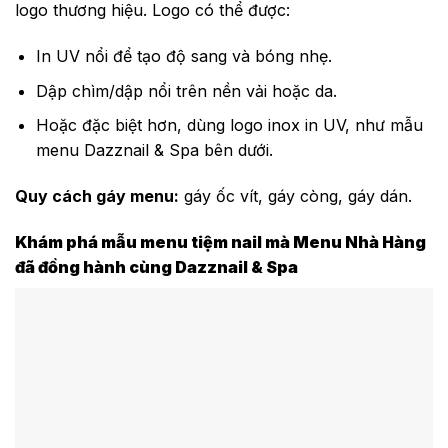
logo thương hiệu. Logo có thể được:
In UV nổi để tạo độ sang và bóng nhẹ.
Dập chìm/dập nổi trên nền vải hoặc da.
Hoặc đặc biệt hơn, dùng logo inox in UV, như mẫu
menu Dazznail & Spa bên dưới.
Quy cách gáy menu:
gáy ốc vít, gáy còng, gáy dán.
Khám phá mẫu menu tiệm nail mà Menu Nhà Hàng
đã đồng hành cùng Dazznail & Spa