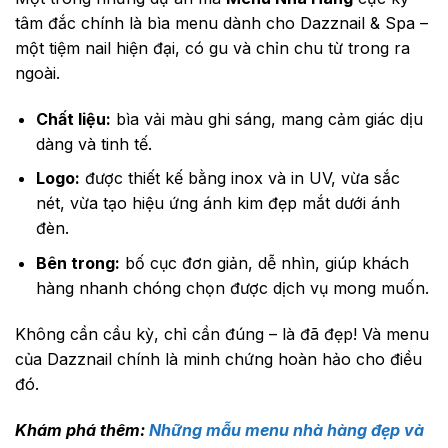
tâm đắc chính là bìa menu dành cho Dazznail & Spa –
một tiệm nail hiện đại, có gu và chỉn chu từ trong ra
ngoài.
Chất liệu:
bìa vải màu ghi sáng, mang cảm giác dịu
dàng và tinh tế.
Logo:
được thiết kế bằng inox và in UV, vừa sắc
nét, vừa tạo hiệu ứng ánh kim đẹp mắt dưới ánh
đèn.
Bên trong:
bố cục đơn giản, dễ nhìn, giúp khách
hàng nhanh chóng chọn được dịch vụ mong muốn.
Không cần cầu kỳ, chỉ cần đúng – là đã đẹp! Và menu
của Dazznail chính là minh chứng hoàn hảo cho điều
đó.
Khám phá thêm:
Những mẫu menu nhà hàng đẹp và