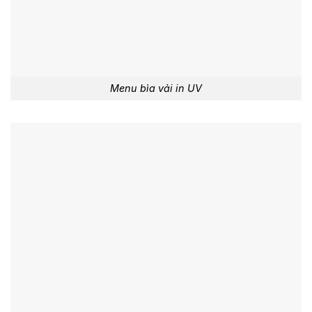
Menu bìa vải in UV