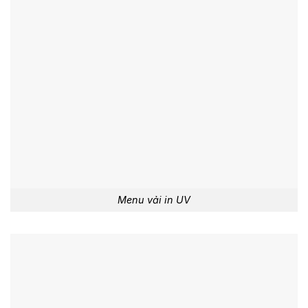
Menu vải in UV