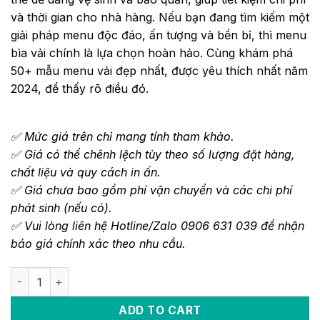
và thời gian cho nhà hàng. Nếu bạn đang tìm kiếm một
giải pháp menu độc đáo, ấn tượng và bền bỉ, thì menu
bìa vải chính là lựa chọn hoàn hảo. Cùng khám phá
50+ mẫu menu vải đẹp nhất, được yêu thích nhất năm
2024, để thấy rõ điều đó.
✅ Mức giá trên chỉ mang tính tham khảo.
✅ Giá có thể chênh lệch tùy theo số lượng đặt hàng,
chất liệu và quy cách in ấn.
✅ Giá chưa bao gồm phí vận chuyển và các chi phí
phát sinh (nếu có).
✅ Vui lòng liên hệ Hotline/Zalo 0906 631 039 để nhận
báo giá chính xác theo nhu cầu.
ADD TO CART