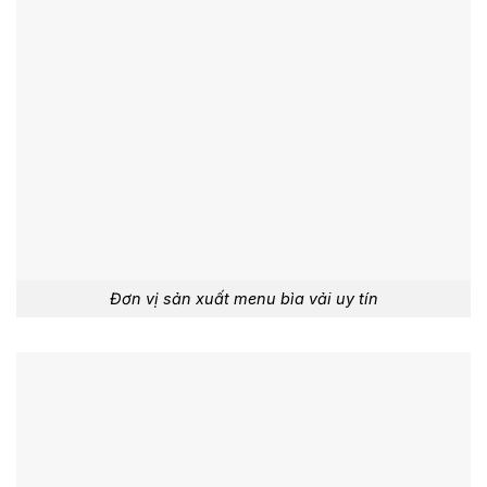
Đơn vị sản xuất menu bìa vải uy tín