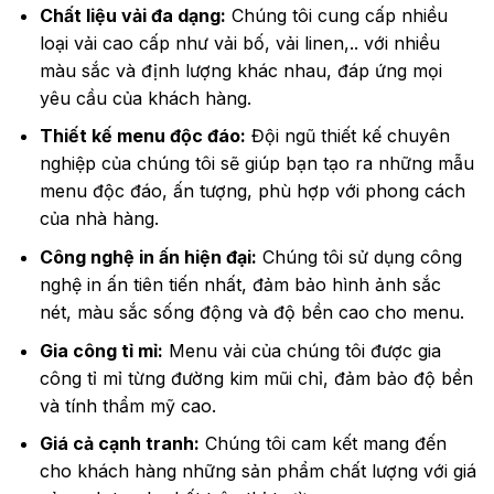
Chất liệu vải đa dạng:
Chúng tôi cung cấp nhiều
loại vải cao cấp như vải bố, vải linen,.. với nhiều
màu sắc và định lượng khác nhau, đáp ứng mọi
yêu cầu của khách hàng.
Thiết kế menu độc đáo:
Đội ngũ thiết kế chuyên
nghiệp của chúng tôi sẽ giúp bạn tạo ra những mẫu
menu độc đáo, ấn tượng, phù hợp với phong cách
của nhà hàng.
Công nghệ in ấn hiện đại:
Chúng tôi sử dụng công
nghệ in ấn tiên tiến nhất, đảm bảo hình ảnh sắc
nét, màu sắc sống động và độ bền cao cho menu.
Gia công tỉ mỉ:
Menu vải của chúng tôi được gia
công tỉ mỉ từng đường kim mũi chỉ, đảm bảo độ bền
và tính thẩm mỹ cao.
Giá cả cạnh tranh:
Chúng tôi cam kết mang đến
cho khách hàng những sản phẩm chất lượng với giá