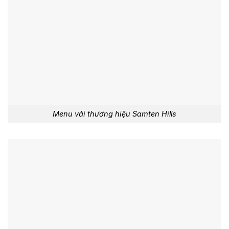
Menu vải thương hiệu Samten Hills