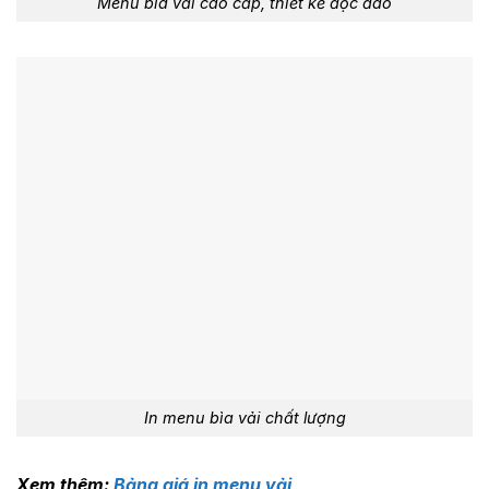
Menu bìa vải cao cấp, thiết kế độc đáo
In menu bìa vải chất lượng
Xem thêm:
Bảng giá in menu vải