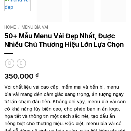
HOME
/
MENU BÌA VẢI
50+ Mẫu Menu Vải Đẹp Nhất, Được
Nhiều Chủ Thương Hiệu Lớn Lựa Chọn
350.000
₫
Với chất liệu vải cao cấp, mềm mại và bền bỉ, menu
bìa vải mang đến cảm giác sang trọng, ấn tượng ngay
từ lần chạm đầu tiên. Không chỉ vậy, menu bìa vải còn
có khả năng tùy biến cao, cho phép bạn in ấn logo,
họa tiết và thông tin một cách sắc nét, tạo dấu ấn
riêng biệt cho thương hiệu. Đặc biệt, menu bìa vải có
thể dễ dàng vệ sinh và bảo quản, giúp tiết kiệm chi phí