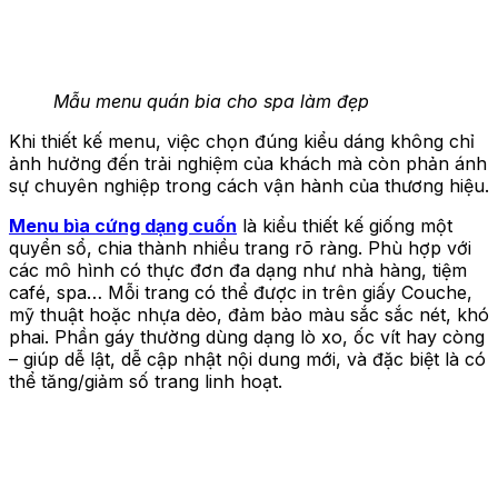
Mẫu menu quán bia cho spa làm đẹp
Khi thiết kế menu, việc chọn đúng kiểu dáng không chỉ
ảnh hưởng đến trải nghiệm của khách mà còn phản ánh
sự chuyên nghiệp trong cách vận hành của thương hiệu.
Menu bìa cứng dạng cuốn
là kiểu thiết kế giống một
quyển sổ, chia thành nhiều trang rõ ràng. Phù hợp với
các mô hình có thực đơn đa dạng như nhà hàng, tiệm
café, spa… Mỗi trang có thể được in trên giấy Couche,
mỹ thuật hoặc nhựa dẻo, đảm bảo màu sắc sắc nét, khó
phai. Phần gáy thường dùng dạng lò xo, ốc vít hay còng
– giúp dễ lật, dễ cập nhật nội dung mới, và đặc biệt là có
thể tăng/giảm số trang linh hoạt.