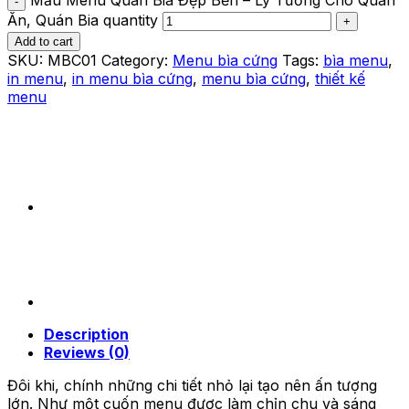
Ăn, Quán Bia quantity
Add to cart
SKU:
MBC01
Category:
Menu bìa cứng
Tags:
bìa menu
,
in menu
,
in menu bìa cứng
,
menu bìa cứng
,
thiết kế
menu
Description
Reviews (0)
Đôi khi, chính những chi tiết nhỏ lại tạo nên ấn tượng
lớn. Như một cuốn menu được làm chỉn chu và sáng