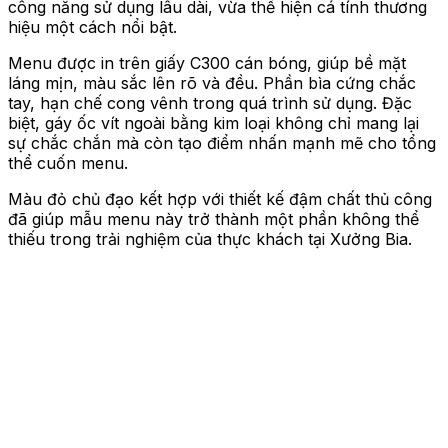
công năng sử dụng lâu dài, vừa thể hiện cá tính thương
hiệu một cách nổi bật.
Menu được in trên giấy C300 cán bóng, giúp bề mặt
láng mịn, màu sắc lên rõ và đều. Phần bìa cứng chắc
tay, hạn chế cong vênh trong quá trình sử dụng. Đặc
biệt, gáy ốc vít ngoài bằng kim loại không chỉ mang lại
sự chắc chắn mà còn tạo điểm nhấn mạnh mẽ cho tổng
thể cuốn menu.
Màu đỏ chủ đạo kết hợp với thiết kế đậm chất thủ công
đã giúp mẫu menu này trở thành một phần không thể
thiếu trong trải nghiệm của thực khách tại Xưởng Bia.