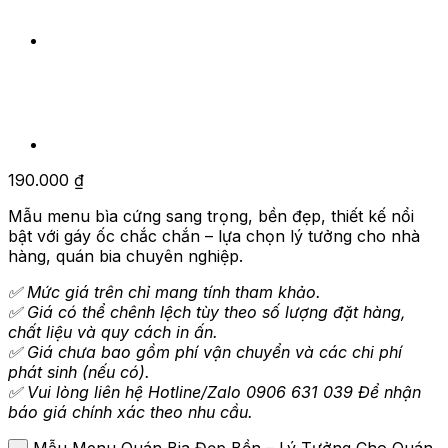
190.000
₫
Mẫu menu bìa cứng sang trọng, bền đẹp, thiết kế nổi
bật với gáy ốc chắc chắn – lựa chọn lý tưởng cho nhà
hàng, quán bia chuyên nghiệp.
✅ Mức giá trên chỉ mang tính tham khảo.
✅ Giá có thể chênh lệch tùy theo số lượng đặt hàng,
chất liệu và quy cách in ấn.
✅ Giá chưa bao gồm phí vận chuyển và các chi phí
phát sinh (nếu có).
✅ Vui lòng liên hệ Hotline/Zalo 0906 631 039 Để nhận
báo giá chính xác theo nhu cầu.
Mẫu Menu Quán Bia Đẹp Bền – Lý Tưởng Cho Quán