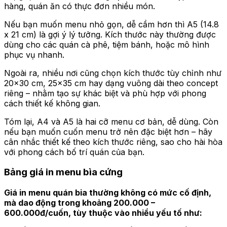
hàng, quán ăn có thực đơn nhiều món.
Nếu bạn muốn menu nhỏ gọn, dễ cầm hơn thì A5 (14.8
x 21 cm) là gợi ý lý tưởng. Kích thước này thường được
dùng cho các quán cà phê, tiệm bánh, hoặc mô hình
phục vụ nhanh.
Ngoài ra, nhiều nơi cũng chọn kích thước tùy chỉnh như
20×30 cm, 25×35 cm hay dạng vuông dài theo concept
riêng – nhằm tạo sự khác biệt và phù hợp với phong
cách thiết kế không gian.
Tóm lại, A4 và A5 là hai cỡ menu cơ bản, dễ dùng. Còn
nếu bạn muốn cuốn menu trở nên đặc biệt hơn – hãy
cân nhắc thiết kế theo kích thước riêng, sao cho hài hòa
với phong cách bố trí quán của bạn.
Bảng giá in menu bìa cứng
Giá in menu quán bia thường không có mức cố định,
mà dao động trong khoảng 200.000 –
600.000đ/cuốn, tùy thuộc vào nhiều yếu tố như: