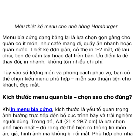
Mẫu thiết kế menu cho nhà hàng Hamburger
Menu bìa cứng dạng bảng lại là lựa chọn gọn gàng cho
quán có ít món, như café mang đi, quầy ăn nhanh hoặc
quán nước. Thiết kế đơn giản, có thể in 1–2 mặt, dễ lau
chùi, tiện để cầm tay hoặc đặt trên bàn. Ưu điểm là dễ
thay đổi, in nhanh, không tốn nhiều chi phí.
Tùy vào số lượng món và phong cách phục vụ, bạn có
thể chọn kiểu menu phù hợp – miễn sao thuận tiện cho
khách, đẹp mắt.
Kích thước menu quán bia – chọn sao cho đúng?
Khi
in menu bìa cứng
, kích thước là yếu tố quan trọng
ảnh hưởng trực tiếp đến bố cục trình bày và trải nghiệm
người dùng. Trong đó, A4 (21 x 29.7 cm) là lựa chọn
phổ biến nhất – đủ rộng để thể hiện rõ thông tin món
ăn, giá, hình ảnh mà không bị rối mắt. Phù hợp cho nhà