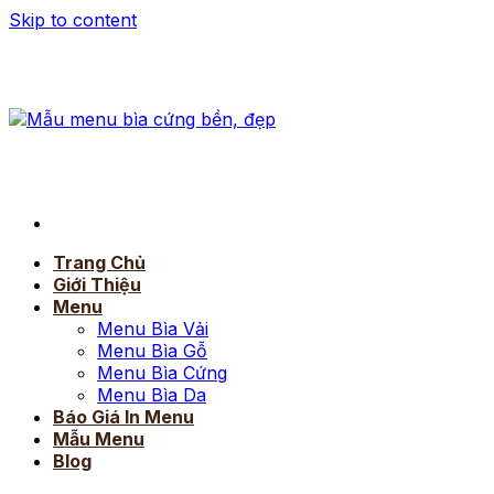
Skip to content
Trang Chủ
Giới Thiệu
Menu
Menu Bìa Vải
Menu Bìa Gỗ
Menu Bìa Cứng
Menu Bìa Da
Báo Giá In Menu
Mẫu Menu
Blog