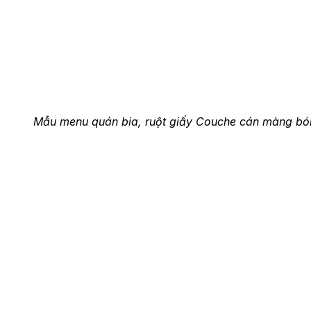
Mẫu menu quán bia, ruột giấy Couche cán màng bó