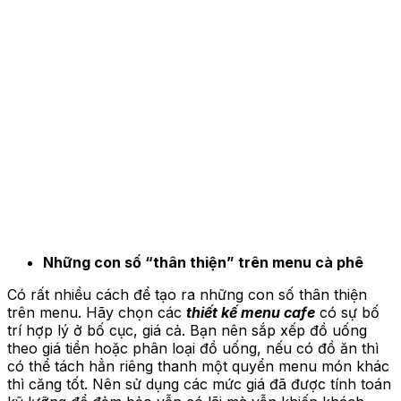
Những con số “thân thiện” trên menu cà phê
Có rất nhiều cách để tạo ra những con số thân thiện
trên menu. Hãy chọn các
thiết kế menu cafe
có sự bố
trí hợp lý ở bố cục, giá cả. Bạn nên sắp xếp đồ uống
theo giá tiền hoặc phân loại đồ uống, nếu có đồ ăn thì
có thể tách hẳn riêng thanh một quyển menu món khác
thì căng tốt. Nên sử dụng các mức giá đã được tính toán