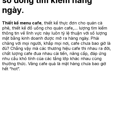
số đông tìm kiếm hàng
ngày.
Thiết kế menu cafe
, thiết kế thực đơn cho quán cà
phê, thiết kế đồ uống cho quán cafe,… lượng tìm kiếm
thông tin về lĩnh vực này luôn tỷ lệ thuận với số lượng
mặt bằng kinh doanh được mở ra hàng ngày. Phải
chăng với mọi người, khắp mọi nơi, cafe chưa bao giờ là
đủ? Chẳng vậy mà các thương hiệu cafe thi nhau ra đời,
chất lượng cafe đua nhau cải tiến, nâng cấp, đáp ứng
nhu cầu khó tính của các tầng lớp khác nhau cùng
thưởng thức. Vâng cafe quả là mặt hàng chưa bao giờ
hết “hot”.