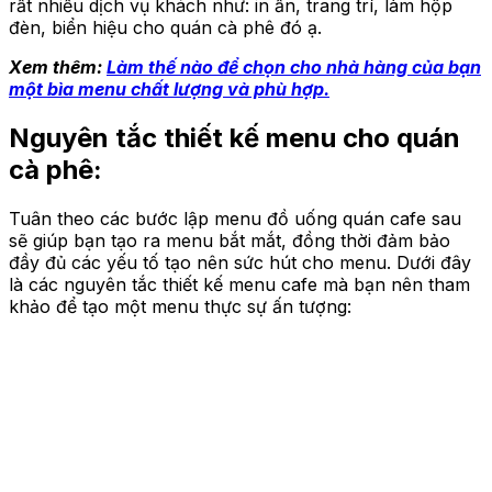
rất nhiều dịch vụ khách như: in ấn, trang trí, làm hộp
đèn, biển hiệu cho quán cà phê đó ạ.
Xem thêm:
Làm thế nào để chọn cho nhà hàng của bạn
một bìa menu chất lượng và phù hợp.
Nguyên tắc thiết kế menu cho quán
cà phê:
Tuân theo các bước lập menu đồ uống quán cafe sau
sẽ giúp bạn tạo ra menu bắt mắt, đồng thời đảm bảo
đầy đủ các yếu tố tạo nên sức hút cho menu. Dưới đây
là các nguyên tắc thiết kế menu cafe mà bạn nên tham
khảo để tạo một menu thực sự ấn tượng: