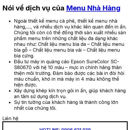
Nói về dịch vụ của
Menu Nhà Hàng
Ngoài thiết kế menu cà phê, thiết kế menu nhà
hàng,…, và nhiều dịch vụ khác liên quan đến in ấn.
Chúng tôi còn có thể đồng thời sản xuất nhiều sản
phẩm menu trên những chất liệu đa dạng khác
nhau như: Chất liệu menu bìa da – Chất liệu menu
bìa gỗ – Chất liệu menu bìa vải – Chất liệu menu
bìa cứng.
Đầu tư máy in quảng cáo Epson SureColor SC-
S80670 với hệ 10 màu – mực in chính hãng thân
thiện môi trường. Đảm bảo được các bài in đòi hỏi
màu chuẩn, khó in mà máy in 4 màu không thể
hiện được.
Xây dựng khép kín trọn gói in ấn, giúp khách hàng
an tâm sử dụng dịch vụ.
Sự tin tưởng của khách hàng là thành công lớn
nhất của chúng tôi.
Liên hệ
HOTLINE: 0906 631 039