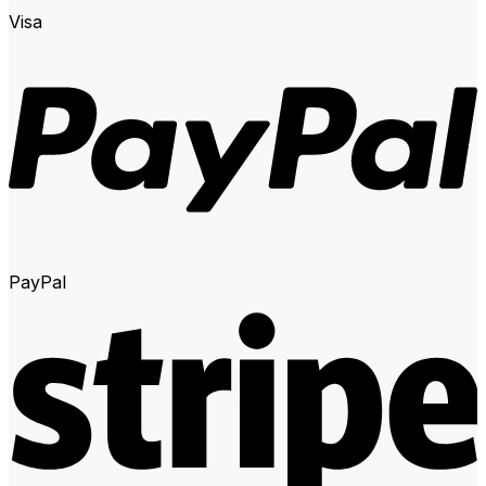
Visa
PayPal