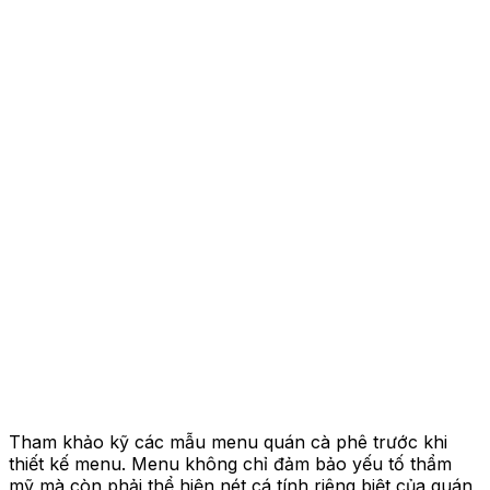
Tham khảo kỹ các mẫu menu quán cà phê trước khi
thiết kế menu. Menu không chỉ đảm bảo yếu tố thẩm
mỹ mà còn phải thể hiện nét cá tính riêng biệt của quán