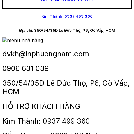
Kim Thành: 0937 499 360
Địa chỉ: 350/54/35D Lê Đức Thọ, P6, Gò Vấp, HCM
dvkh@inphuongnam.com
0
906 631 039
350/54/35D Lê Đức Thọ, P6, Gò Vấp,
HCM
HỖ TRỢ KHÁCH HÀNG
Kim Thành: 0937 499 360