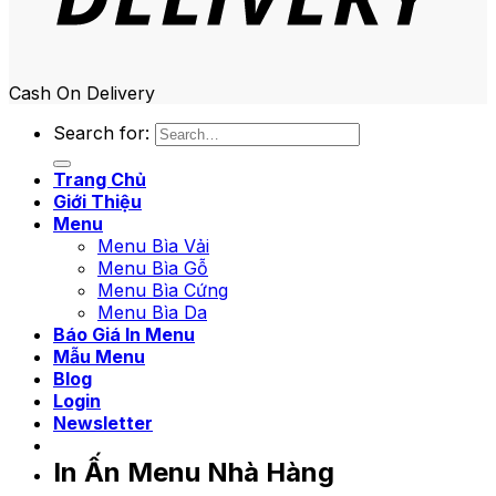
Cash On Delivery
Search for:
Trang Chủ
Giới Thiệu
Menu
Menu Bìa Vải
Menu Bìa Gỗ
Menu Bìa Cứng
Menu Bìa Da
Báo Giá In Menu
Mẫu Menu
Blog
Login
Newsletter
In Ấn Menu Nhà Hàng