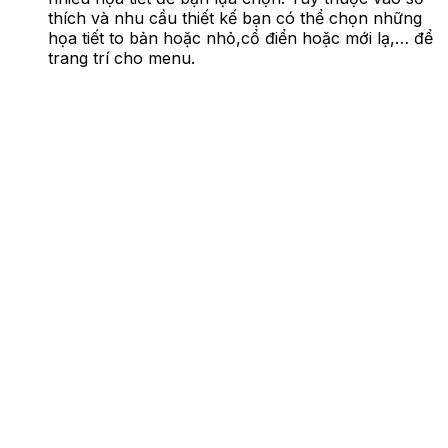
thích và nhu cầu thiết kế bạn có thể chọn những
họa tiết to bản hoặc nhỏ,cổ điển hoặc mới lạ,… để
trang trí cho menu.