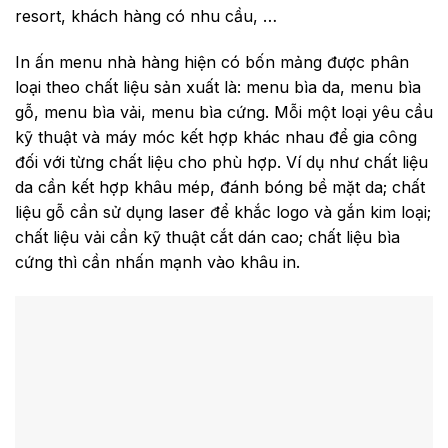
resort, khách hàng có nhu cầu, …
In ấn menu nhà hàng hiện có bốn mảng được phân
loại theo chất liệu sản xuất là: menu bìa da, menu bìa
gỗ, menu bìa vải, menu bìa cứng. Mỗi một loại yêu cầu
kỹ thuật và máy móc kết hợp khác nhau để gia công
đối với từng chất liệu cho phù hợp. Ví dụ như chất liệu
da cần kết hợp khâu mép, đánh bóng bề mặt da; chất
liệu gỗ cần sử dụng laser để khắc logo và gắn kim loại;
chất liệu vải cần kỹ thuật cắt dán cao; chất liệu bìa
cứng thì cần nhấn mạnh vào khâu in.