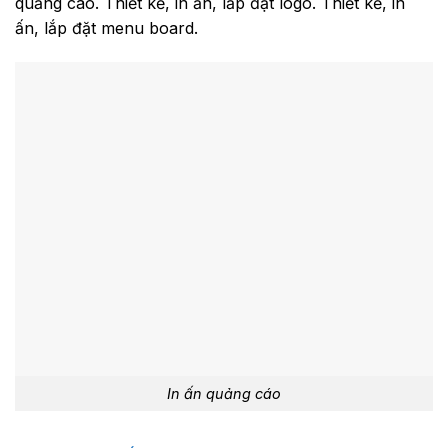
quảng cáo. Thiết kế, in ấn, lắp đặt logo. Thiết kế, in
ấn, lắp đặt menu board.
In ấn quảng cáo