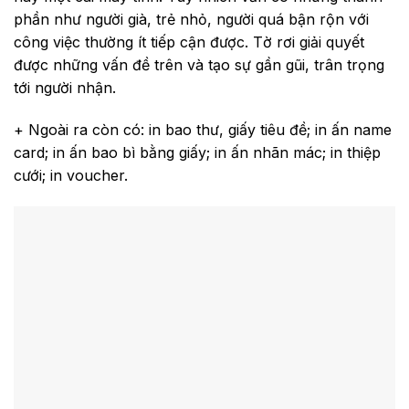
phần như người già, trẻ nhỏ, người quá bận rộn với
công việc thường ít tiếp cận được. Tờ rơi giải quyết
được những vấn đề trên và tạo sự gần gũi, trân trọng
tới người nhận.
+ Ngoài ra còn có: in bao thư, giấy tiêu đề; in ấn name
card; in ấn bao bì bằng giấy; in ấn nhãn mác; in thiệp
cưới; in voucher.