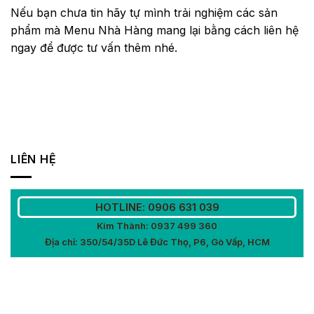
Nếu bạn chưa tin hãy tự mình trải nghiệm các sản
phẩm mà Menu Nhà Hàng mang lại bằng cách liên hệ
ngay để được tư vấn thêm nhé.
LIÊN HỆ
HOTLINE: 0906 631 039
Kim Thành: 0937 499 360
Địa chỉ: 350/54/35D Lê Đức Thọ, P6, Gò Vấp, HCM