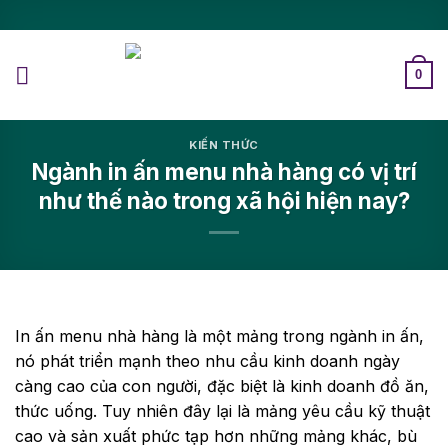
0
KIẾN THỨC
Ngành in ấn menu nhà hàng có vị trí
như thế nào trong xã hội hiện nay?
In ấn menu nhà hàng là một mảng trong ngành in ấn,
nó phát triển mạnh theo nhu cầu kinh doanh ngày
càng cao của con người, đặc biệt là kinh doanh đồ ăn,
thức uống. Tuy nhiên đây lại là mảng yêu cầu kỹ thuật
cao và sản xuất phức tạp hơn những mảng khác, bù