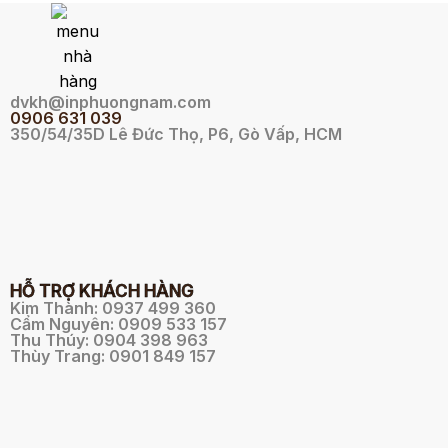
dvkh@inphuongnam.com
0
906 631 039
350/54/35D Lê Đức Thọ, P6, Gò Vấp, HCM
HỖ TRỢ KHÁCH HÀNG
Kim Thành: 0937 499 360
Cẩm Nguyên: 0909 533 157
Thu Thúy: 0904 398 963
Thùy Trang: 0901 849 157