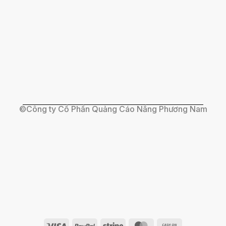
©Công ty Cổ Phần Quảng Cáo Nắng Phương Nam