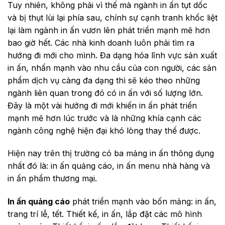
Tuy nhiên, không phải vì thế mà ngành in ấn tụt dốc
và bị thụt lùi lại phía sau, chính sự cạnh tranh khốc liệt
lại làm ngành in ấn vươn lên phát triển mạnh mẽ hơn
bao giờ hết. Các nhà kinh doanh luôn phải tìm ra
hướng đi mới cho mình. Đa dạng hóa lĩnh vực sản xuất
in ấn, nhấn mạnh vào nhu cầu của con người, các sản
phẩm dịch vụ càng đa dạng thì sẽ kéo theo những
ngành liên quan trong đó có in ấn với số lượng lớn.
Đây là một vài hướng đi mới khiến in ấn phát triển
mạnh mẽ hơn lúc trước và là những khía cạnh các
ngành công nghệ hiện đại khó lòng thay thế được.
Hiện nay trên thị trường có ba mảng in ấn thông dụng
nhất đó là: in ấn quảng cáo, in ấn menu nhà hàng và
in ấn phẩm thương mại.
In ấn quảng cáo
phát triển mạnh vào bốn mảng: in ấn,
trang trí lễ, tết. Thiết kế, in ấn, lắp đặt các mô hình