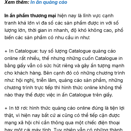
Xem thêm:
In ấn quảng cáo
In ấn phẩm thương mại
hiện nay là lĩnh vực cạnh
tranh khá lớn vì đa số các sản phẩm được in với số
lượng lớn, thời gian in nhanh, độ khó không cao, phổ
biến các sản phẩm có nhu cầu in như:
+ In Catalogue: tuy số lượng Catalogue quảng cáo
online rất nhiều, thế nhưng những cuốn Catalogue in
bằng giấy vẫn có sức hút riêng và gây ấn tượng mạnh
cho khách hàng. Bên cạnh đó có những chương trình
như: hội nghị, triễn lãm, quảng cáo sản phẩm, những
chương trình trực tiếp thì hình thức online không thể
nào thay thế được việc in ấn Catalogue trên giấy.
+ In tờ rơi: hình thức quảng cáo online đúng là tiện lợi
thật, vì hiện nay bất cứ ai cũng có thể tiếp cận được
mạng xã hội chỉ cần thông qua một chiếc điện thoại
hay một cái máy tính. Tuy nhiên vẫn có những thành