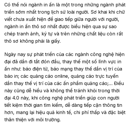
Có thể nói ngành in ấn là một trong những ngành phát
triển sớm nhất trong lịch sử loài người. Sơ khai khi chữ
viết chưa xuất hiện để giao tiếp giữa người với người,
ngành in ấn thô sơ nhất được biểu hiện qua sự sao
chép tranh ảnh, ký tự và trên những chất liệu còn rất
thô sơ không phải là giấy.
Ngày nay sự phát triển của các ngành công nghệ hiện
đại đã dần đi tắt đón đầu, thay thế một số lĩnh vực in
ấn như: báo điện tử, báo mạng thay thế dần vị trí của
báo in; các quảng cáo online, quảng cáo trực tuyến
dần thay thế vị trí của các ấn phẩm quảng cáo;… Điều
này cũng dễ hiểu và không thể tránh khỏi trong thời
đại 4.0 này, khi công nghệ phát triển giúp con người
tiết kiệm thời gian tìm kiếm, dễ dàng tiếp cận thông tin
hơn, mang lại hiệu quả kinh tế, chi phí thấp và đặc biệt
thân thiện với môi trường.