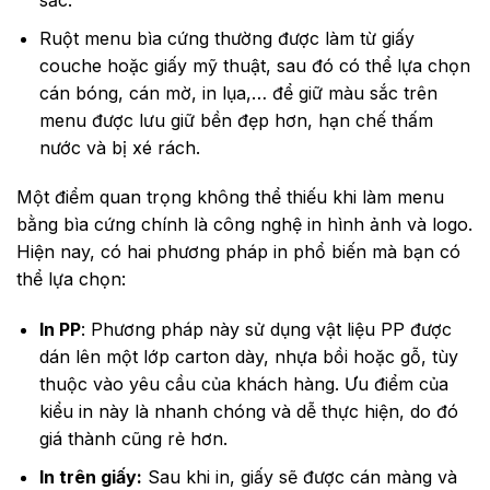
Ruột menu bìa cứng thường được làm từ giấy
couche hoặc giấy mỹ thuật, sau đó có thể lựa chọn
cán bóng, cán mờ, in lụa,… để giữ màu sắc trên
menu được lưu giữ bền đẹp hơn, hạn chế thấm
nước và bị xé rách.
Một điểm quan trọng không thể thiếu khi làm menu
bằng bìa cứng chính là công nghệ in hình ảnh và logo.
Hiện nay, có hai phương pháp in phổ biến mà bạn có
thể lựa chọn:
In PP
: Phương pháp này sử dụng vật liệu PP được
dán lên một lớp carton dày, nhựa bồi hoặc gỗ, tùy
thuộc vào yêu cầu của khách hàng. Ưu điểm của
kiểu in này là nhanh chóng và dễ thực hiện, do đó
giá thành cũng rẻ hơn.
In trên giấy:
Sau khi in, giấy sẽ được cán màng và