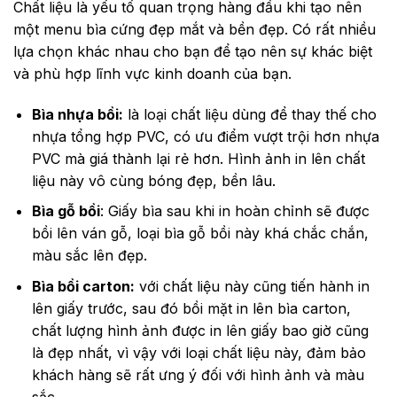
Chất liệu là yếu tố quan trọng hàng đầu khi tạo nên
một menu bìa cứng đẹp mắt và bền đẹp. Có rất nhiều
lựa chọn khác nhau cho bạn để tạo nên sự khác biệt
và phù hợp lĩnh vực kinh doanh của bạn.
Bìa nhựa bồi:
là loại chất liệu dùng để thay thế cho
nhựa tổng hợp PVC, có ưu điểm vượt trội hơn nhựa
PVC mà giá thành lại rẻ hơn. Hình ảnh in lên chất
liệu này vô cùng bóng đẹp, bền lâu.
Bìa gỗ bồi
: Giấy bìa sau khi in hoàn chỉnh sẽ được
bồi lên ván gỗ, loại bìa gỗ bồi này khá chắc chắn,
màu sắc lên đẹp.
Bìa bồi carton:
với chất liệu này cũng tiến hành in
lên giấy trước, sau đó bồi mặt in lên bìa carton,
chất lượng hình ảnh được in lên giấy bao giờ cũng
là đẹp nhất, vì vậy với loại chất liệu này, đảm bảo
khách hàng sẽ rất ưng ý đối với hình ảnh và màu
sắc.