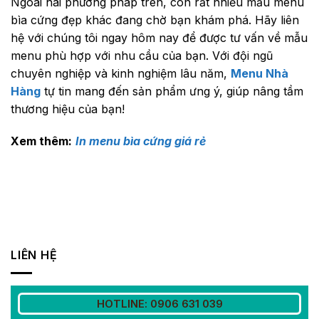
Ngoài hai phương pháp trên, còn rất nhiều mẫu menu
bìa cứng đẹp khác đang chờ bạn khám phá. Hãy liên
hệ với chúng tôi ngay hôm nay để được tư vấn về mẫu
menu phù hợp với nhu cầu của bạn. Với đội ngũ
chuyên nghiệp và kinh nghiệm lâu năm,
Menu Nhà
Hàng
tự tin mang đến sản phẩm ưng ý, giúp nâng tầm
thương hiệu của bạn!
Xem thêm:
In menu bìa cứng giá rẻ
LIÊN HỆ
HOTLINE: 0906 631 039