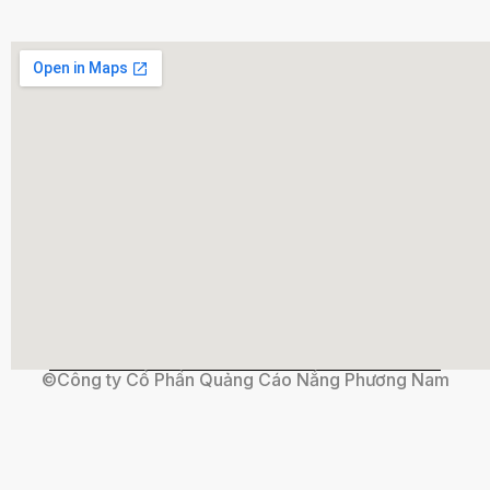
©Công ty Cổ Phần Quảng Cáo Nắng Phương Nam