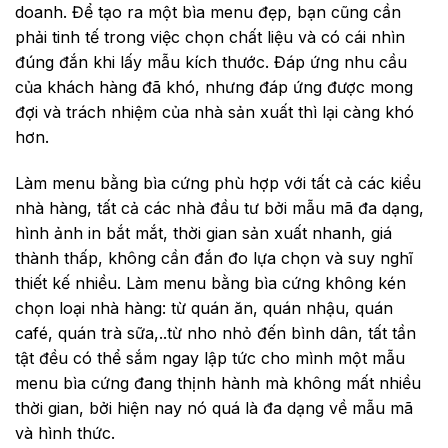
doanh. Để tạo ra một bìa menu đẹp, bạn cũng cần
phải tinh tế trong việc chọn chất liệu và có cái nhìn
đúng đắn khi lấy mẫu kích thước. Đáp ứng nhu cầu
của khách hàng đã khó, nhưng đáp ứng được mong
đợi và trách nhiệm của nhà sản xuất thì lại càng khó
hơn.
Làm menu bằng bìa cứng
phù hợp với tất cả các kiểu
nhà hàng, tất cả các nhà đầu tư bởi mẫu mã đa dạng,
hình ảnh in bắt mắt, thời gian sản xuất nhanh, giá
thành thấp, không cần đắn đo lựa chọn và suy nghĩ
thiết kế nhiều. Làm menu bằng bìa cứng
không kén
chọn loại nhà hàng: từ quán ăn, quán nhậu, quán
café, quán trà sữa,..từ nho nhỏ đến bình dân, tất tần
tật đều có thể sắm ngay lập tức cho mình một mẫu
menu bìa cứng đang thịnh hành mà không mất nhiều
thời gian, bởi hiện nay nó quá là đa dạng về mẫu mã
và hình thức.