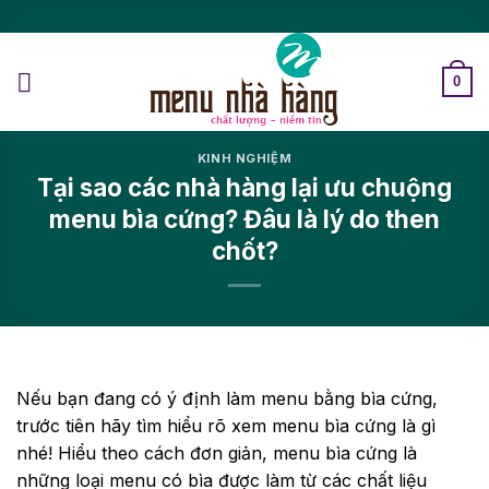
0
KINH NGHIỆM
Tại sao các nhà hàng lại ưu chuộng
menu bìa cứng? Đâu là lý do then
chốt?
Nếu bạn đang có ý định làm menu bằng bìa cứng,
trước tiên hãy tìm hiểu rõ xem menu bìa cứng là gì
nhé! Hiểu theo cách đơn giản, menu bìa cứng là
những loại menu có bìa được làm từ các chất liệu