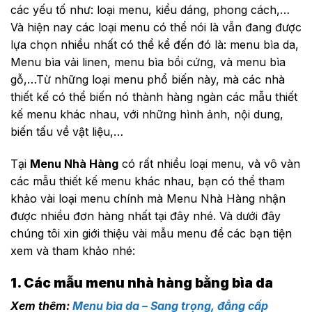
các yếu tố như: loại menu, kiểu dáng, phong cách,…
Và hiện nay các loại menu có thể nói là vẫn đang được
lựa chọn nhiều nhất có thể kể đến đó là: menu bìa da,
Menu bìa vải linen, menu bìa bồi cứng, và menu bìa
gỗ,…Từ những loại menu phổ biến này, mà các nhà
thiết kế có thể biến nó thành hàng ngàn các mẫu thiết
kế menu khác nhau, với những hình ảnh, nội dung,
biến tấu về vật liệu,…
Tại
Menu Nhà Hàng
có rất nhiều loại menu, và vô vàn
các mẫu thiết kế menu khác nhau, bạn có thể tham
khảo vài loại menu chính mà Menu Nhà Hàng nhận
được nhiều đơn hàng nhất tại đây nhé. Và dưới đây
chúng tôi xin giới thiệu vài mẫu menu để các bạn tiện
xem và tham khảo nhé:
1. Các mẫu menu nhà hàng bằng bìa da
Xem thêm:
Menu bìa da – Sang trọng, đẳng cấp