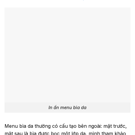
In ấn menu bìa da
Menu bìa da thường có cấu tạo bên ngoài: mặt trước,
mặt sau là bìa được bọc một lớp da, mình tham khảo