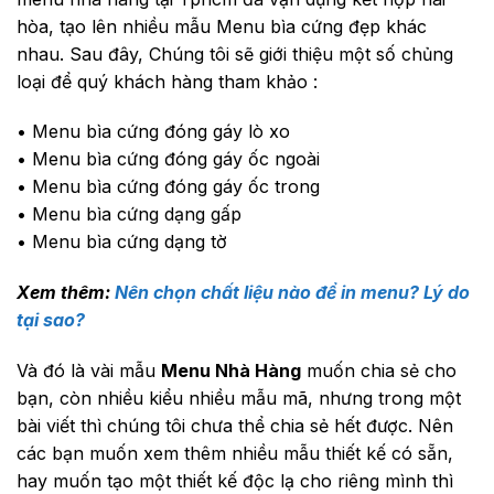
hòa, tạo lên nhiều mẫu Menu bìa cứng đẹp khác
nhau. Sau đây, Chúng tôi sẽ giới thiệu một số chủng
loại để quý khách hàng tham khảo :
• Menu bìa cứng đóng gáy lò xo
• Menu bìa cứng đóng gáy ốc ngoài
• Menu bìa cứng đóng gáy ốc trong
• Menu bìa cứng dạng gấp
• Menu bìa cứng dạng tờ
Xem thêm:
Nên chọn chất liệu nào để in menu? Lý do
tại sao?
Và đó là vài mẫu
Menu Nhà Hàng
muốn chia sẻ cho
bạn, còn nhiều kiểu nhiều mẫu mã, nhưng trong một
bài viết thì chúng tôi chưa thể chia sẻ hết được. Nên
các bạn muốn xem thêm nhiều mẫu thiết kế có sẵn,
hay muốn tạo một thiết kế độc lạ cho riêng mình thì