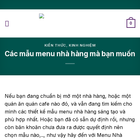
0
KIẾN THỨC
,
KINH NGHIỆM
Các mẫu menu nhà hàng mà bạn muốn
Nếu bạn đang chuẩn bị mở một nhà hàng, hoặc một
quán ăn quán cafe nào đó, và vẫn đang tìm kiếm cho
mình các thiết kế mẫu menu nhà hàng sáng tạo và
phù hợp nhất. Hoặc bạn đã có sẵn dự định rồi, nhưng
còn băn khoăn chưa đưa ra được quyết định nên
chọn mẫu nào,.., như vậy hãy đến với Menu Nhà