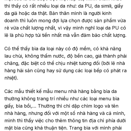
thì thấy có rất nhiều loại da như: da PU, da simili, giấy
da giả hoặc da thật. Bản thân mình là người kinh
doanh thì luôn mong đợi lựa chọn được sản phẩm vừa
rẻ vừa chất lượng nhất, vì vậy mình nghĩ loại da PU có
lẽ là phù hợp túi tiền nhất mà vẫn đảm bảo chất lượng.
Có thể thấy bìa da loại này có độ mềm, có khả năng
lau chùi, không thấm nước, độ bền cao, giá thành phải
chăng, đặc biệt có thể chịu nhiệt tương đối (bởi lẽ nhà
hàng hải sản cũng hay sử dụng các loại bếp có phát ra
nhiệt).
Các mẫu thiết kế mẫu menu nhà hàng bằng bìa da
thường không trang trí nhiều như các loại menu bìa
giấy, bìa bồi,… Thường thì chỉ dập chìm logo và tên
nhà hàng, nhưng đối với một số nhà hàng và cả mình,
mình thì thấy việc cho thêm thông tin địa chỉ phía dưới
mặt bìa cũng khá thuận tiện. Trang bìa với mình phải