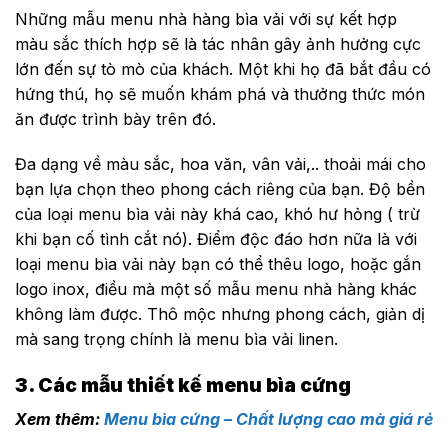
Những mẫu menu nhà hàng bìa vải với sự kết hợp
màu sắc thích hợp sẽ là tác nhân gây ảnh hưởng cực
lớn đến sự tò mò của khách. Một khi họ đã bắt đầu có
hứng thú, họ sẽ muốn khám phá và thưởng thức món
ăn được trình bày trên đó.
Đa dạng về màu sắc, hoa văn, vân vải,.. thoải mái cho
bạn lựa chọn theo phong cách riêng của bạn. Độ bền
của loại menu bìa vải này khá cao, khó hư hỏng ( trừ
khi bạn cố tình cắt nó). Điểm độc đáo hơn nữa là với
loại menu bìa vải này bạn có thể thêu logo, hoặc gắn
logo inox, điều mà một số mẫu menu nhà hàng khác
không làm được. Thô mộc nhưng phong cách, giản dị
mà sang trọng chính là menu bìa vải linen.
3. Các mẫu thiết kế menu bìa cứng
Xem thêm:
Menu bìa cứng – Chất lượng cao mà giá rẻ