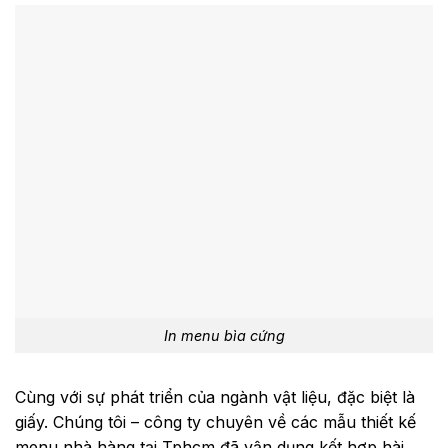
In menu bìa cứng
Cùng với sự phát triển của ngành vật liệu, đặc biệt là
giấy. Chúng tôi – công ty chuyên về các mẫu thiết kế
menu nhà hàng tại Tphcm đã vận dụng kết hợp hài