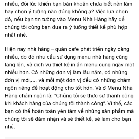
nhiều, đôi lúc khiến bạn băn khoăn chưa biết nên làm
hay chọn ý tưởng nào đúng không ạ? Việc lựa chọn
đó, nếu bạn tin tưởng vào Menu Nhà Hàng hãy để
chúng tôi cùng bạn đưa ra ý tưởng thiết kế phù hợp
nhất nhé.
Hiện nay nhà hàng – quán cafe phát triển ngày càng
nhiều, do đó nhu cầu sử dụng menu nhà hàng cũng
tăng lên, và dịch vụ thiết kế in ấn menu cũng ngày một
nhiều hơn. Có những đơn vị làm lâu năm, có những
đơn vị mới,…, và mỗi một đơn vị đều có những châm
ngôn riêng để hoạt động cho tốt hơn. Và ở Menu Nhà
Hàng châm ngôn là: “Chúng tôi sẽ thực sự thành công
khi khách hàng của chúng tôi thành công”. Vì thế, các
bạn có thể hoàn toàn yên tâm về những sản phẩm mà
chúng tôi sẽ đảm nhận và sẽ thiết kế, sẽ làm cho bạn
nhé.