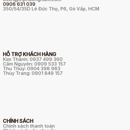
0
906 631 039
350/54/35D Lê Đức Thọ, P6, Gò Vấp, HCM
HỖ TRỢ KHÁCH HÀNG
Kim Thành: 0937 499 360
Cẩm Nguyên: 0909 533 157
Thu Thúy: 0904 398 963
Thùy Trang: 0901 849 157
CHÍNH SÁCH
Chính sách thanh toán