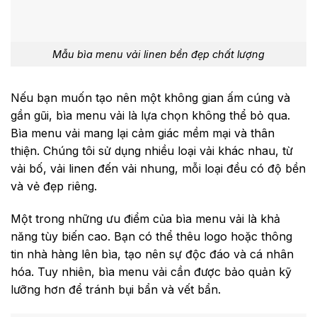
Mẫu bìa menu vải linen bền đẹp chất lượng
Nếu bạn muốn tạo nên một không gian ấm cúng và
gần gũi, bìa menu vải là lựa chọn không thể bỏ qua.
Bìa menu vải mang lại cảm giác mềm mại và thân
thiện. Chúng tôi sử dụng nhiều loại vải khác nhau, từ
vải bố, vải linen đến vải nhung, mỗi loại đều có độ bền
và vẻ đẹp riêng.
Một trong những ưu điểm của bìa menu vải là khả
năng tùy biến cao. Bạn có thể thêu logo hoặc thông
tin nhà hàng lên bìa, tạo nên sự độc đáo và cá nhân
hóa. Tuy nhiên, bìa menu vải cần được bảo quản kỹ
lưỡng hơn để tránh bụi bẩn và vết bẩn.