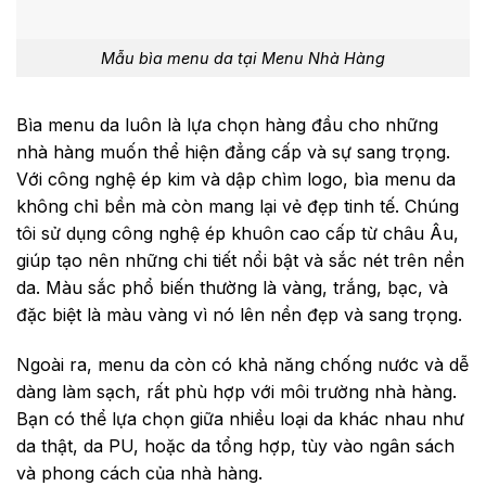
Mẫu bìa menu da tại Menu Nhà Hàng
Bìa menu da luôn là lựa chọn hàng đầu cho những
nhà hàng muốn thể hiện đẳng cấp và sự sang trọng.
Với công nghệ ép kim và dập chìm logo, bìa menu da
không chỉ bền mà còn mang lại vẻ đẹp tinh tế. Chúng
tôi sử dụng công nghệ ép khuôn cao cấp từ châu Âu,
giúp tạo nên những chi tiết nổi bật và sắc nét trên nền
da. Màu sắc phổ biến thường là vàng, trắng, bạc, và
đặc biệt là màu vàng vì nó lên nền đẹp và sang trọng.
Ngoài ra, menu da còn có khả năng chống nước và dễ
dàng làm sạch, rất phù hợp với môi trường nhà hàng.
Bạn có thể lựa chọn giữa nhiều loại da khác nhau như
da thật, da PU, hoặc da tổng hợp, tùy vào ngân sách
và phong cách của nhà hàng.