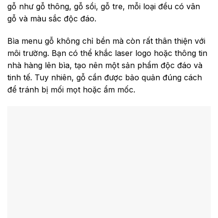
gỗ như gỗ thông, gỗ sồi, gỗ tre, mỗi loại đều có vân
gỗ và màu sắc độc đáo.
Bìa menu gỗ không chỉ bền mà còn rất thân thiện với
môi trường. Bạn có thể khắc laser logo hoặc thông tin
nhà hàng lên bìa, tạo nên một sản phẩm độc đáo và
tinh tế. Tuy nhiên, gỗ cần được bảo quản đúng cách
để tránh bị mối mọt hoặc ẩm mốc.