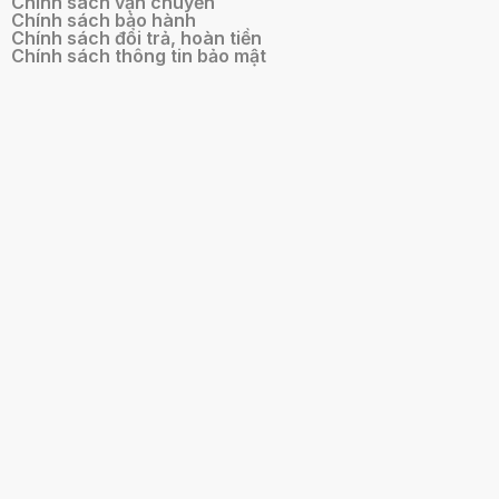
Chính sách vận chuyển
Chính sách bảo hành
Chính sách đổi trả, hoàn tiền
Chính sách thông tin bảo mật